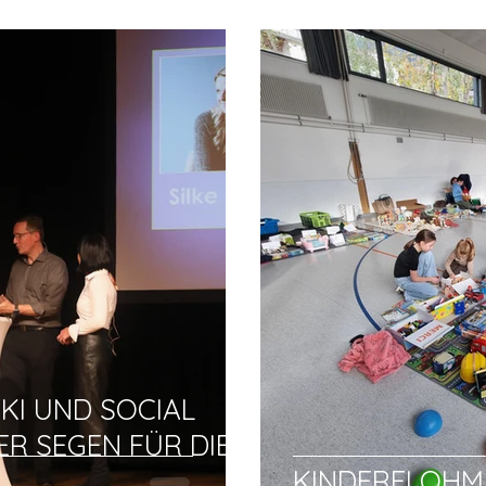
 KI UND SOCIAL
ER SEGEN FÜR DIE
KINDERFLOH