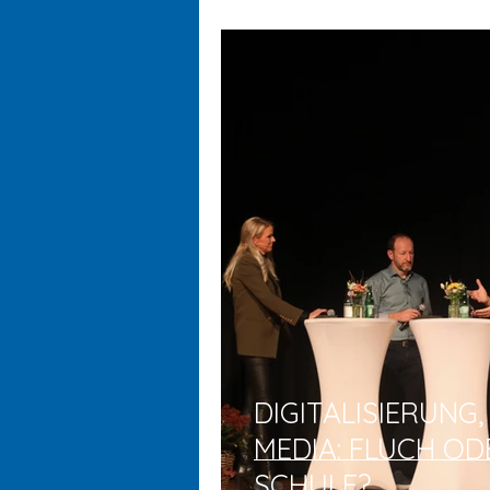
DIGITALISIERUNG,
MEDIA: FLUCH OD
SCHULE?