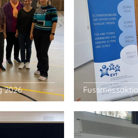
g 2026
Fussmessaktio