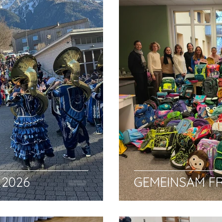
2026
GEMEINSAM F