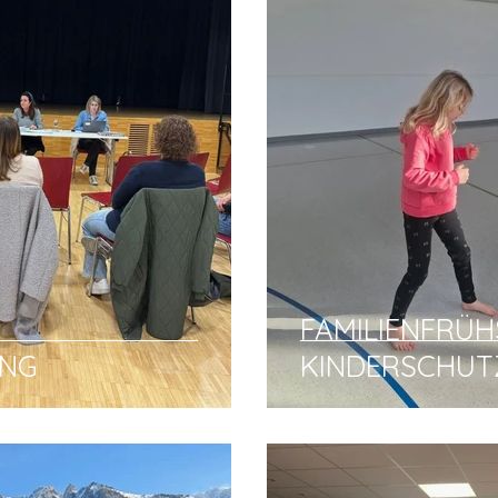
FAMILIENFRÜH
UNG
KINDERSCHUTZ