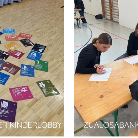
ER KINDERLOBBY
ZUALOSABAN