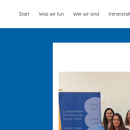
Start
Was wir tun
Wer wir sind
Veranstal
All Posts