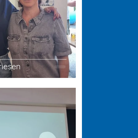
riesen