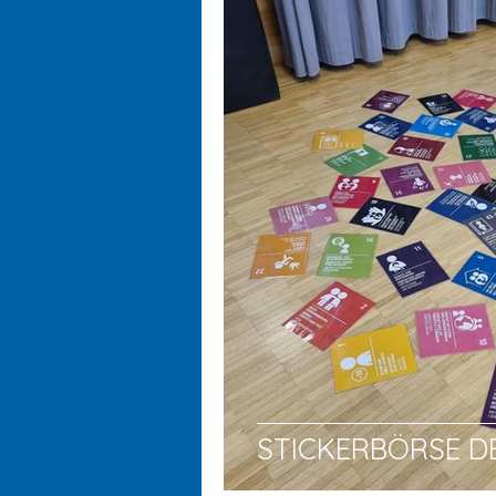
STICKERBÖRSE D