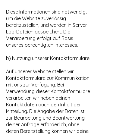
Diese Informationen sind notwendig,
um die Website zuverlässig
bereitzustellen, und werden in Server-
Log-Dateien gespeichert. Die
Verarbeitung erfolgt auf Basis
unseres berechtigten Interesses.
b) Nutzung unserer Kontaktformulare
Auf unserer Website stellen wir
Kontaktformulare zur Kommunikation
mit uns zur Verfügung. Bei
Verwendung dieser Kontaktformulare
verarbeiten wir neben deinen
Kontaktdaten auch den Inhalt der
Mitteilung. Die Angabe der Daten ist
zur Bearbeitung und Beantwortung
deiner Anfrage erforderlich, ohne
deren Bereitstellung können wir deine