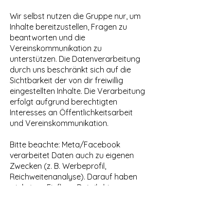
Wir selbst nutzen die Gruppe nur, um
Inhalte bereitzustellen, Fragen zu
beantworten und die
Vereinskommunikation zu
unterstützen. Die Datenverarbeitung
durch uns beschränkt sich auf die
Sichtbarkeit der von dir freiwillig
eingestellten Inhalte. Die Verarbeitung
erfolgt aufgrund berechtigten
Interesses an Öffentlichkeitsarbeit
und Vereinskommunikation.
Bitte beachte: Meta/Facebook
verarbeitet Daten auch zu eigenen
Zwecken (z. B. Werbeprofil,
Reichweitenanalyse). Darauf haben
wir keinen Einfluss. Details hierzu
findest du in der
Datenschutzerklärung von Meta: