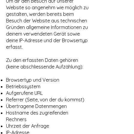
Um dir den Besuch auf unserer
Website so angenehm wie möglich zu
gestalten, werden bereits beim
Besuch der Website aus technischen
Gründen allgemeine Informationen zu
deinem verwendeten Gerät sowie
deine IP-Adresse und der Browsertyp
erfasst.
Zu den erfassten Daten gehören
(keine abschliessende Aufzählung):
Browsertyp und Version
Betriebssystem
Aufgerufene URL
Referrer (Seite, von der du kommst)
Übertragene Datenmengen
Hostname des zugreifenden
Rechners
Uhrzeit der Anfrage
IP-Adresse