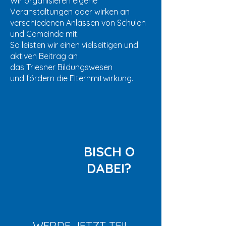
Wir organisieren eigene
Veranstaltungen
oder wirken
an
verschiedenen Anlässen
von Schulen
und Gemeinde mit.
So leisten
wir einen vielseitigen und
aktiven Beitrag
an
das Triesner Bildungswesen
und
fördern die Elternmitwirkung.
BISCH O
DABEI?