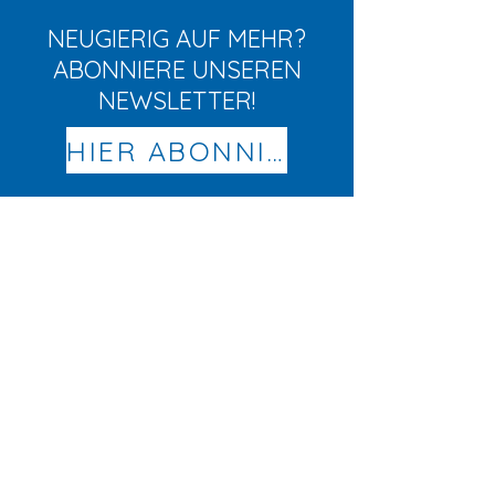
NEUGIERIG AUF MEHR?
ABONNIERE UNSEREN
NEWSLETTER!
HIER ABONNIEREN
KONTAKT
Elternvereinigung der