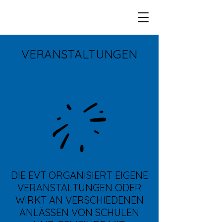
VERANSTALTUNGEN
DIE EVT ORGANISIERT EIGENE
VERANSTALTUNGEN ODER
WIRKT AN VERSCHIEDENEN
ANLÄSSEN VON SCHULEN