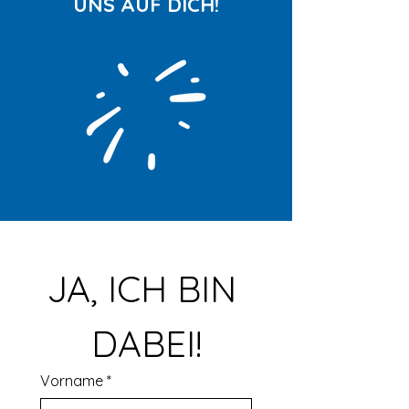
UNS AUF DICH!
JA, ICH BIN 
DABEI!
Vorname
*