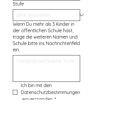
Stufe
Wenn Du mehr als 3 Kinder in
der öffentlichen Schule hast,
trage die weiteren Namen und
Schule bitte ins Nachrichtenfeld
ein.
Ich bin mit den 
Datenschutzbestimmungen
 einverstanden.
*
Mehr lesen.
Ich möchte den Newsletter 
erhalten.