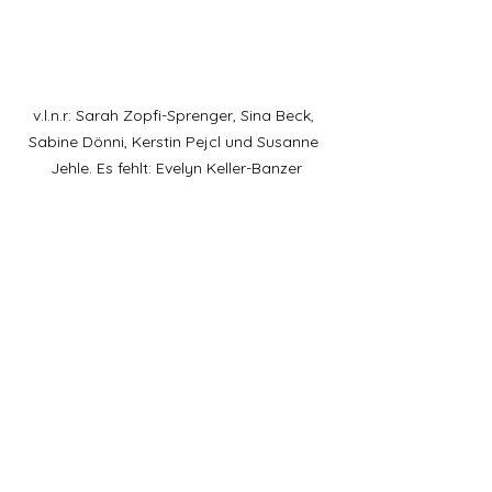
v.l.n.r: Sarah Zopfi-Sprenger, Sina Beck, 
Sabine Dönni, Kerstin Pejcl und Susanne 
Jehle. Es fehlt: Evelyn Keller-Banzer